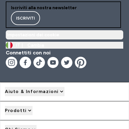
Iscriviti alla nostra newsletter
ISCRIVITI
Impostazioni dei cookie
IT |
Cambia
Connettiti con noi
Aiuto & Informazioni
Prodotti