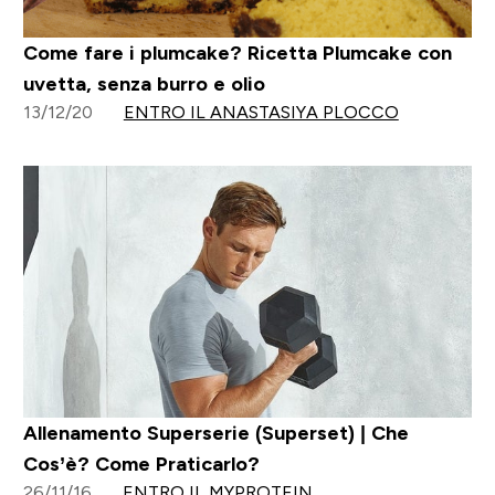
Come fare i plumcake? Ricetta Plumcake con
uvetta, senza burro e olio
13/12/20
ENTRO IL ANASTASIYA PLOCCO
Allenamento Superserie (Superset) | Che
Cos’è? Come Praticarlo?
26/11/16
ENTRO IL MYPROTEIN