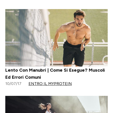
Lento Con Manubri | Come Si Esegue? Muscoli
Ed Errori Comuni
10/07/17
ENTRO IL MYPROTEIN