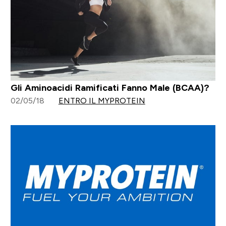
Gli Aminoacidi Ramificati Fanno Male (BCAA)?
02/05/18
ENTRO IL MYPROTEIN