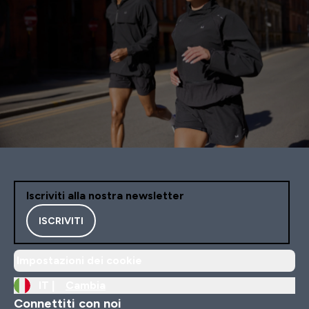
Iscriviti alla nostra newsletter
ISCRIVITI
Impostazioni dei cookie
IT |
Cambia
Connettiti con noi