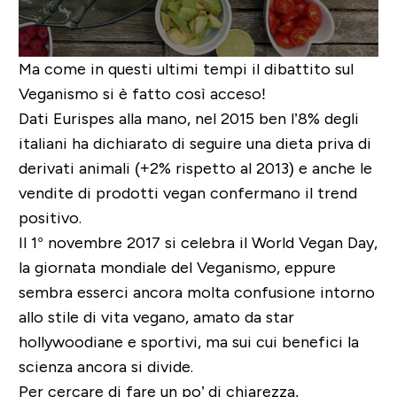
Ma come in questi ultimi tempi il dibattito sul
Veganismo
si è fatto così acceso!
Dati Eurispes alla mano, nel 2015 ben l’
8%
degli
italiani ha dichiarato di seguire una dieta priva di
derivati animali (
+2% rispetto al 2013
) e anche le
vendite di prodotti vegan confermano il trend
positivo.
Il
1° novembre 2017
si celebra il
World Vegan Day
,
la giornata mondiale del Veganismo, eppure
sembra esserci ancora molta confusione intorno
allo stile di vita vegano, amato da star
hollywoodiane e sportivi, ma sui cui benefici la
scienza ancora si divide.
Per cercare di fare un po’ di chiarezza,