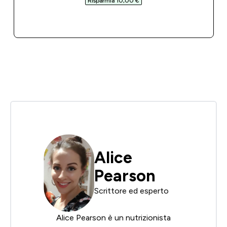
Risparmia 10,00 €‎
ACQUISTO RAPIDO
Alice
Pearson
Scrittore ed esperto
Alice Pearson è un nutrizionista