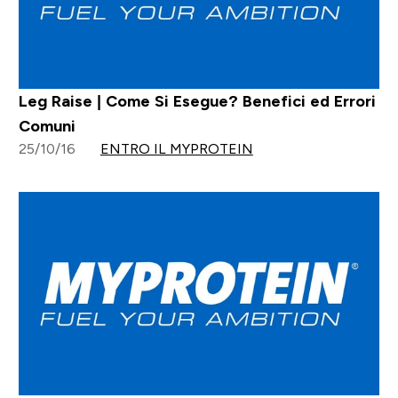
Leg Raise | Come Si Esegue? Benefici ed Errori
Comuni
25/10/16
ENTRO IL MYPROTEIN