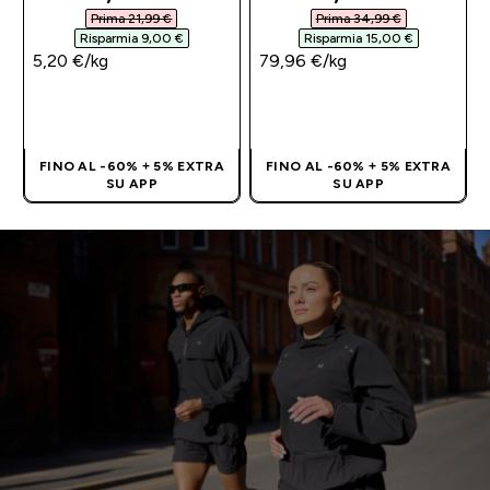
Prima 21,99 €‎
Prima 34,99 €‎
Risparmia 9,00 €‎
Risparmia 15,00 €‎
5,20 €‎/kg
79,96 €‎/kg
ACQUISTO
ACQUISTO
RAPIDO
RAPIDO
FINO AL -60% + 5% EXTRA
FINO AL -60% + 5% EXTRA
SU APP
SU APP