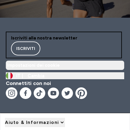
Iscriviti alla nostra newsletter
ISCRIVITI
Impostazioni dei cookie
IT |
Cambia
Connettiti con noi
Aiuto & Informazioni