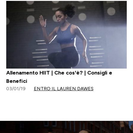
Allenamento HIIT | Che cos’è? | Consigli e
Benefici
03/01/19
ENTRO IL LAUREN DAWES