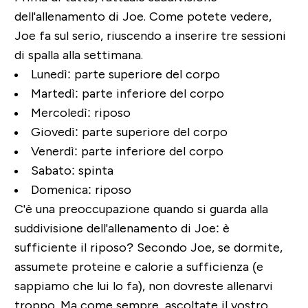
dell'allenamento di Joe. Come potete vedere,
Joe fa sul serio, riuscendo a inserire tre sessioni
di spalla alla settimana.
Lunedì:
parte superiore del corpo
Martedì:
parte inferiore del corpo
Mercoledì:
riposo
Giovedì:
parte superiore del corpo
Venerdì:
parte inferiore del corpo
Sabato:
spinta
Domenica:
riposo
C'è una preoccupazione quando si guarda alla
suddivisione dell'allenamento di Joe: è
sufficiente il riposo? Secondo Joe, se dormite,
assumete proteine e calorie a sufficienza (e
sappiamo che lui lo fa), non dovreste allenarvi
troppo. Ma come sempre, ascoltate il vostro