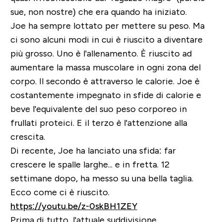
sue, non nostre) che era quando ha iniziato.
Joe ha sempre lottato per mettere su peso. Ma
ci sono alcuni modi in cui è riuscito a diventare
più grosso. Uno è l'allenamento. È riuscito ad
aumentare la massa muscolare in ogni zona del
corpo. Il secondo è attraverso le calorie. Joe è
costantemente impegnato in sfide di calorie e
beve l'equivalente del suo peso corporeo in
frullati proteici. E il terzo è l'attenzione alla
crescita.
Di recente, Joe ha lanciato una sfida: far
crescere le spalle larghe... e in fretta. 12
settimane dopo, ha messo su una bella taglia.
Ecco come ci è riuscito.
https://youtu.be/z-0skBH1ZEY
Prima di tutto, l'attuale suddivisione