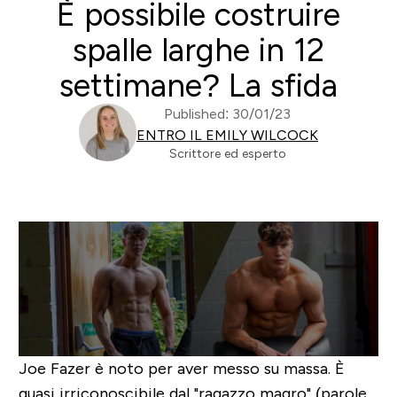
È possibile costruire
spalle larghe in 12
settimane? La sfida
Published: 30/01/23
ENTRO IL EMILY WILCOCK
Scrittore ed esperto
Joe Fazer è noto per aver messo su massa. È
quasi irriconoscibile dal "ragazzo magro" (parole