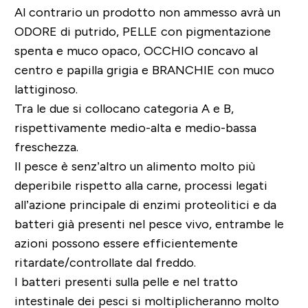
Al contrario un prodotto non ammesso avrà un
ODORE di putrido, PELLE con pigmentazione
spenta e muco opaco, OCCHIO concavo al
centro e papilla grigia e BRANCHIE con muco
lattiginoso.
Tra le due si collocano categoria A e B,
rispettivamente medio-alta e medio-bassa
freschezza.
Il pesce è senz’altro un alimento molto più
deperibile rispetto alla carne, processi legati
all’azione principale di enzimi proteolitici e da
batteri già presenti nel pesce vivo, entrambe le
azioni possono essere efficientemente
ritardate/controllate dal freddo.
I batteri presenti sulla pelle e nel tratto
intestinale dei pesci si moltiplicheranno molto