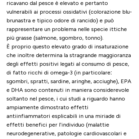
ricavano dal pesce è elevato e pertanto
vulnerabili ai processi ossidativi (colorazione blu-
brunastra e tipico odore di rancido) e può
rappresentare un problema nelle specie ittiche
più grasse (salmone, sgombro, tonno).
È proprio questo elevato grado di insaturazione
che inoltre determina la stragrande maggioranza
degli effetti positivi legati al consumo di pesce,
di fatto ricchi di omega-3 (in particolare:
sgombri, spratti, sardine, aringhe, acciughe), EPA
e DHA sono contenuti in maniera considerevole
soltanto nel pesce, i cui studi a riguardo hanno
ampiamente dimostrato effetti
antiinfiammatori esplicabili in una miriade di
effetti benefici per l’individuo (malattie
neurodegenerative, patologie cardiovascolari e