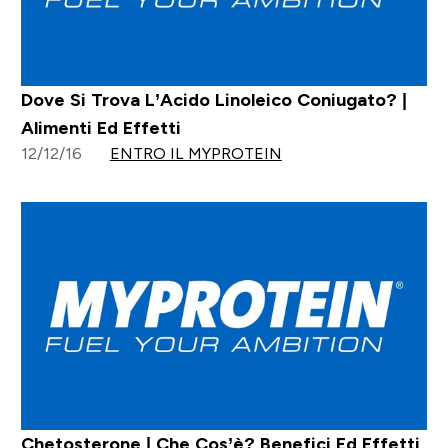
Dove Si Trova L’Acido Linoleico Coniugato? |
Alimenti Ed Effetti
12/12/16
ENTRO IL MYPROTEIN
Chetosterone | Che Cos’è? Benefici Ed Effetti