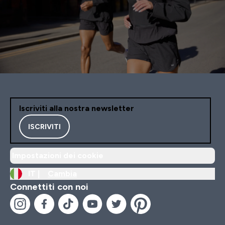
Iscriviti alla nostra newsletter
ISCRIVITI
Impostazioni dei cookie
IT |
Cambia
Connettiti con noi