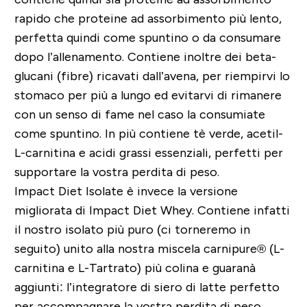
rapido che proteine ad assorbimento più lento,
perfetta quindi come spuntino o da consumare
dopo l’allenamento. Contiene inoltre dei beta-
glucani (fibre) ricavati dall’avena, per riempirvi lo
stomaco per più a lungo ed evitarvi di rimanere
con un senso di fame nel caso la consumiate
come spuntino. In più contiene tè verde, acetil-
L-carnitina e acidi grassi essenziali, perfetti per
supportare la vostra perdita di peso.
Impact Diet Isolate è invece la versione
migliorata di Impact Diet Whey. Contiene infatti
il nostro isolato più puro (ci torneremo in
seguito) unito alla nostra miscela carnipure® (L-
carnitina e L-Tartrato) più colina e guaranà
aggiunti: l’integratore di siero di latte perfetto
per accompagnare la vostra perdita di peso.