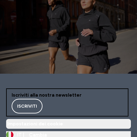
Iscriviti alla nostra newsletter
ISCRIVITI
Impostazioni dei cookie
IT |
Cambia