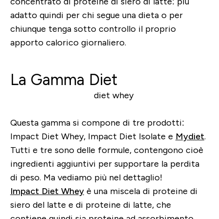
concentrato di proteine di siero di latte: più
adatto quindi per chi segue una dieta o per
chiunque tenga sotto controllo il proprio
apporto calorico giornaliero.
La Gamma Diet
Questa gamma si compone di tre prodotti:
Impact Diet Whey, Impact Diet Isolate e
Mydiet
.
Tutti e tre sono delle formule, contengono cioè
ingredienti aggiuntivi per supportare la perdita
di peso. Ma vediamo più nel dettaglio!
Impact Diet Whey
è una miscela di proteine di
siero del latte e di proteine di latte, che
contiene quindi sia proteine ad assorbimento