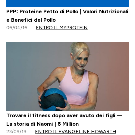
PPP: Proteine Petto di Pollo | Valori Nutrizionali
e Benefici del Pollo
06/04/16
ENTRO IL MYPROTEIN
Trovare il fitness dopo aver avuto dei figli —
La storia di Naomi | 8 Million
23/09/19
ENTRO IL EVANGELINE HOWARTH