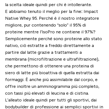
la scelta ideale quindi per chi è intollerante.
E abbiamo tenuto il meglio per la fine: Impact
Native Whey 95. Perché è il nostro integratore
migliore, pur contenendo “solo” il 95% di
proteine mentre l’IsoPro ne contiene il 97%?
Semplicemente perché sono proteine allo stato
nativo, ciò estratte a freddo direttamente a
partire dal latte grazie a trattamenti a
membrana (microfiltrazione e ultrafiltrazione),
che permettono di ottenere una proteina di
siero di latte più bioattiva di quella estratta dai
formaggi. È anche più assimilabile dal corpo, e
offre inoltre un amminogramma più completo,
con tassi più elevati di leucina e di cistina.
L’alleato ideale quindi per tutti gli sportivi, dai
bodybuilder di professione ai semplici sportivi in