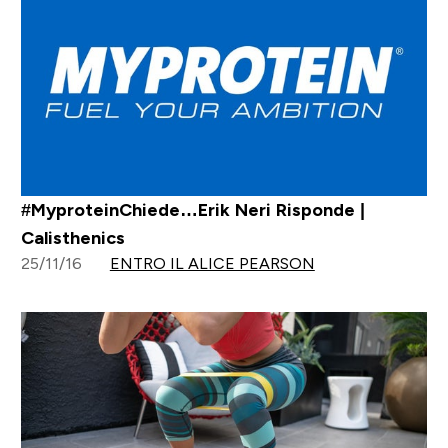
#MyproteinChiede…Erik Neri Risponde |
Calisthenics
25/11/16
ENTRO IL ALICE PEARSON