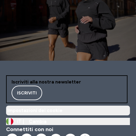
Iscriviti alla nostra newsletter
ISCRIVITI
Impostazioni dei cookie
IT |
Cambia
Connettiti con noi