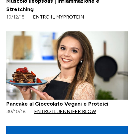
Muscolo Ileopsoas | Infiammazione e
Stretching
10/12/15
ENTRO IL MYPROTEIN
Pancake al Cioccolato Vegani e Proteici
30/10/18
ENTRO IL JENNIFER BLOW