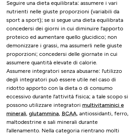
Seguire una dieta equilibrata
: assumere i vari
nutrienti nelle giuste proporzioni (variabili da
sport a sport); se si segue una dieta equilibrata
concedersi dei giorni in cui diminuire l'apporto
proteico ed aumentare quello glucidico; non
demonizzare i grassi, ma assumerli nelle giuste
proporzioni; concedersi delle giornate in cui
assumere quantità elevate di calorie.
Assumere integratori senza abusarne
: l'utilizzo
degli integratori può essere utile nel caso di
ridotto apporto con la dieta o di consumo
eccessivo durante l'attività fisica; a tale scopo si
possono utilizzare integratori
multivitaminici e
minerali
,
glutammina
,
BCAA
, antiossidanti, ferro,
maltodestrine e sali minerali durante
l'allenamento. Nella categoria rientrano molti