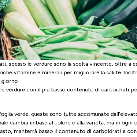
ti, spesso le verdure sono la scelta vincente: oltre a 
onché vitamine e minerali per migliorare la salute. Inol
 giorno.
le verdure con il più basso contenuto di carboidrati pe
 foglia verde, queste sono tutte accomunate dall’eleva
le cambia in base al colore e alla varietà, ma in ogni c
pasto, manterrà basso il contenuto di carboidrati e cont