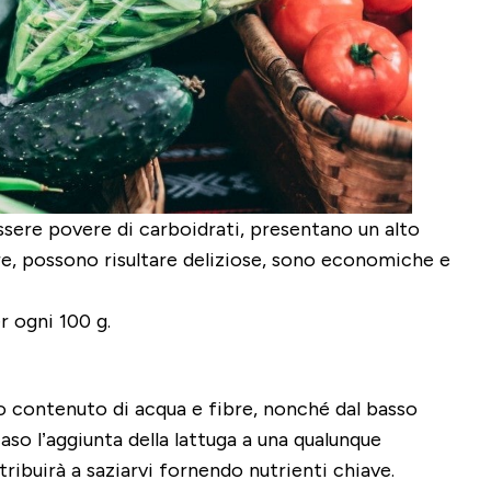
essere povere di carboidrati, presentano un alto
tre, possono risultare deliziose, sono economiche e
r ogni 100 g.
to contenuto di acqua e fibre, nonché dal basso
aso l’aggiunta della lattuga a una qualunque
ribuirà a saziarvi fornendo nutrienti chiave.