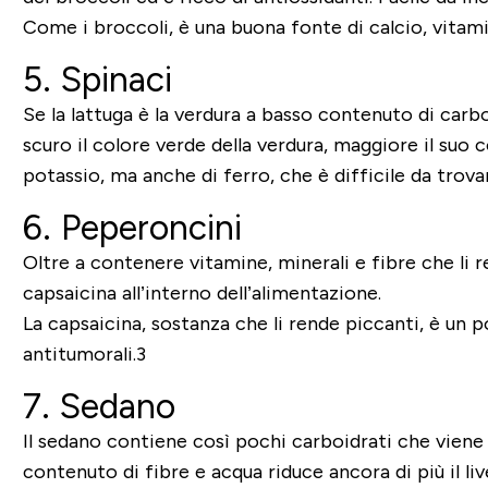
Come i broccoli, è una buona fonte di calcio, vitam
5. Spinaci
Se la lattuga è la verdura a basso contenuto di carbo
scuro il colore verde della verdura, maggiore il suo 
potassio, ma anche di ferro, che è difficile da trovar
6. Peperoncini
Oltre a contenere vitamine, minerali e fibre che li 
capsaicina all’interno dell’alimentazione.
La capsaicina, sostanza che li rende piccanti, è un 
antitumorali.3
7. Sedano
Il sedano contiene così pochi carboidrati che viene 
contenuto di fibre e acqua riduce ancora di più il live