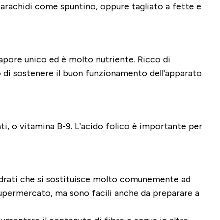
’arachidi come spuntino, oppure tagliato a fette e
 sapore unico ed è molto nutriente. Ricco di
o di sostenere il buon funzionamento dell'apparato
ati, o vitamina B-9. L’acido folico è importante per
oidrati che si sostituisce molto comunemente ad
 supermercato, ma sono facili anche da preparare a