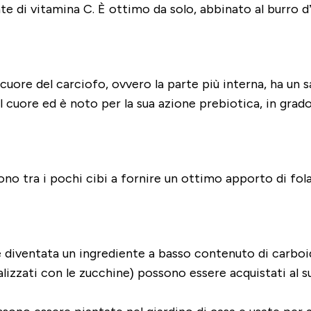
te di vitamina C. È ottimo da solo, abbinato al burro d
 cuore del carciofo, ovvero la parte più interna, ha un
l cuore ed è noto per la sua azione prebiotica, in grad
 sono tra i pochi cibi a fornire un ottimo apporto di fol
na è diventata un ingrediente a basso contenuto di carb
ealizzati con le zucchine) possono essere acquistati al