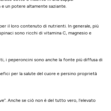
a e un potere altamente saziante.
er il loro contenuto di nutrienti.
In generale, più
i spinaci sono ricchi di vitamina C, magnesio e
i, i peperoncini sono anche la fonte più diffusa di
efici per la salute del cuore e persino proprietà
e”. Anche se ciò non è del tutto vero, l’elevato