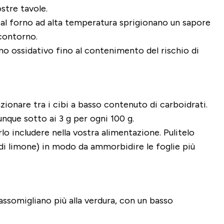
stre tavole.
ti al forno ad alta temperatura sprigionano un sapore
contorno.
nno ossidativo fino al contenimento del rischio di
nzionare tra i cibi a basso contenuto di carboidrati.
unque sotto ai 3 g per ogni 100 g.
o includere nella vostra alimentazione. Pulitelo
di limone) in modo da ammorbidire le foglie più
ssomigliano più alla verdura, con un basso