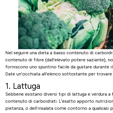
Nel seguire una dieta a basso contenuto di carboidra
contenuto di fibre (dall’elevato potere saziante), n
forniscono uno spuntino facile da gustare durante il
Date un’occhiata all’elenco sottostante per trovare 
1. Lattuga
Sebbene esistano diversi tipi di lattuga e verdura a
contenuto di
carboidrati. L’esatto apporto nutriziona
pietanza, o dell’insalata come contorno a qualsiasi 