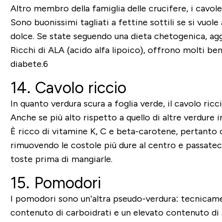
Altro membro della famiglia delle crucifere, i cavole
Sono buonissimi tagliati a fettine sottili se si vuol
dolce. Se state seguendo una dieta chetogenica, ag
Ricchi di ALA (acido alfa lipoico), offrono molti ben
diabete.6
14. Cavolo riccio
In quanto verdura scura a foglia verde, il cavolo ric
Anche se più alto rispetto a quello di altre verdure 
È ricco di vitamine K, C e beta-carotene, pertanto c
rimuovendo le costole più dure al centro e passatec
toste prima di mangiarle.
15. Pomodori
I pomodori sono un’altra pseudo-verdura: tecnicamen
contenuto di carboidrati e un elevato contenuto di a