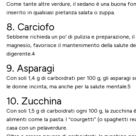
Come tante altre verdure, il sedano è una buona fon
inserito in qualsiasi pietanza salata o zuppa.
8. Carciofo
Sebbene richieda un po’ di pulizia e preparazione, il
magnesio, favorisce il mantenimento della salute de
digerente.4
9. Asparagi
Con soli 1,4 g di carboidrati per 100 g, gli asparagi
le donne incinta, ma anche per la salute mentale.5
10. Zucchina
Con soli 1,5 g di carboidrati ogni 100 g, la zucchi
alimenti come la pasta. I “courgetti” (o spaghetti r
casa con un pelaverdure.