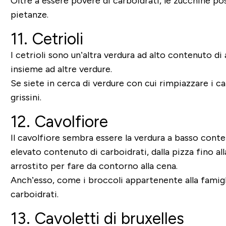
Oltre a essere povere di carboidrati, le zucchine po
pietanze.
11. Cetrioli
I cetrioli sono un’altra verdura ad alto contenuto d
insieme ad altre verdure.
Se siete in cerca di verdure con cui rimpiazzare i c
grissini.
12. Cavolfiore
Il cavolfiore sembra essere la verdura a basso conte
elevato contenuto di carboidrati, dalla pizza fino al
arrostito per fare da contorno alla cena.
Anch’esso, come i broccoli appartenente alla famiglia
carboidrati.
13. Cavoletti di bruxelles