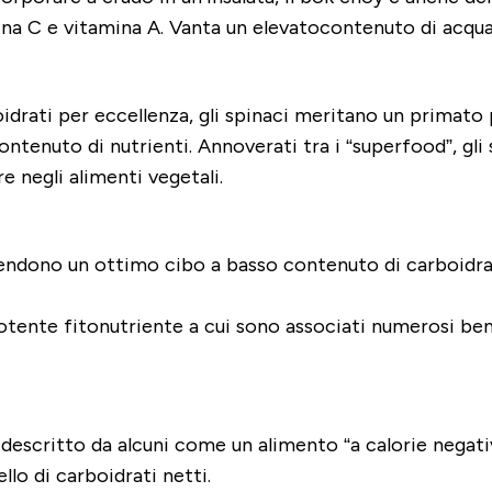
ina C e vitamina A. Vanta un elevatocontenuto di acqu
idrati per eccellenza, gli spinaci meritano un primato p
contenuto di nutrienti. Annoverati tra i “superfood”, gl
e negli alimenti vegetali.
rendono un ottimo cibo a basso contenuto di carboidrat
potente fitonutriente a cui sono associati numerosi ben
descritto da alcuni come un alimento “a calorie negativ
llo di carboidrati netti.