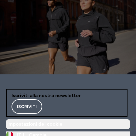
Iscriviti alla nostra newsletter
ISCRIVITI
Impostazioni dei cookie
IT |
Cambia