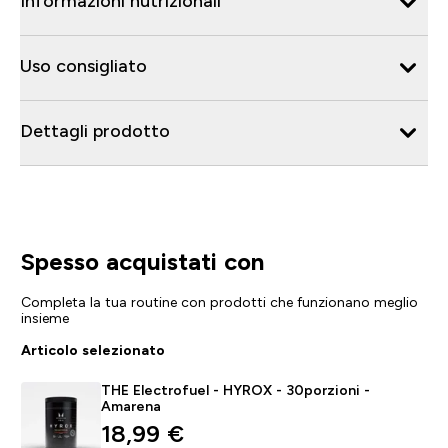
Informazioni nutrizionali
Uso consigliato
Dettagli prodotto
Spesso acquistati con
Completa la tua routine con prodotti che funzionano meglio
insieme
Articolo selezionato
THE Electrofuel - HYROX - 30porzioni -
Amarena
discounted price
18,99 €‎