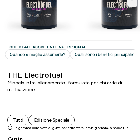
THE Electrofuel
Miscela intra-allenamento, formulata per chi arde di
motivazione
Tutti
Edizione Speciale
La gamma completa di gusti per affrontare la tua giornata, a modo tuo.
Gusto: