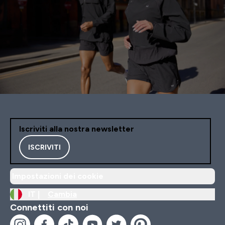
Iscriviti alla nostra newsletter
ISCRIVITI
Impostazioni dei cookie
IT |
Cambia
Connettiti con noi