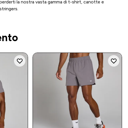
perderti la nostra vasta gamma di t-shirt, canotte e
stringers.
ento