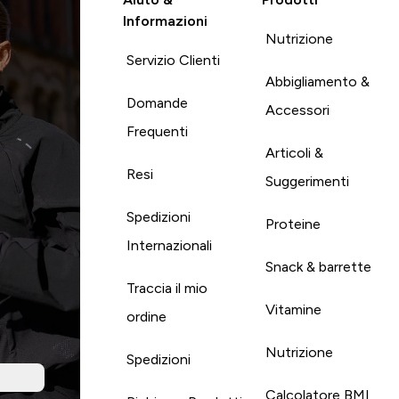
Informazioni
Nutrizione
Servizio Clienti
Abbigliamento &
Domande
Accessori
Frequenti
Articoli &
Resi
Suggerimenti
Spedizioni
Proteine
Internazionali
Snack & barrette
Traccia il mio
Vitamine
ordine
Nutrizione
Spedizioni
Calcolatore BMI