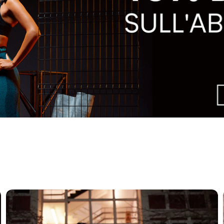
Donna
Novitá