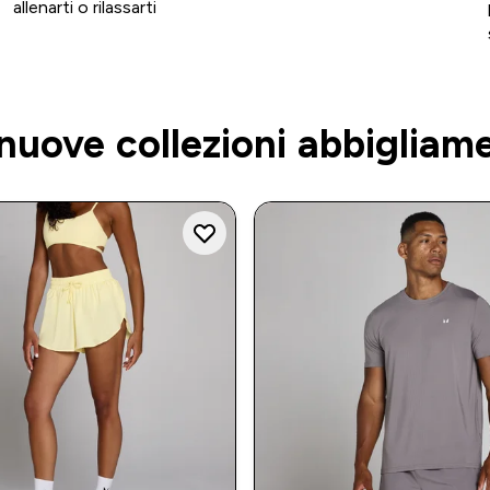
allenarti o rilassarti
 nuove collezioni abbigliam