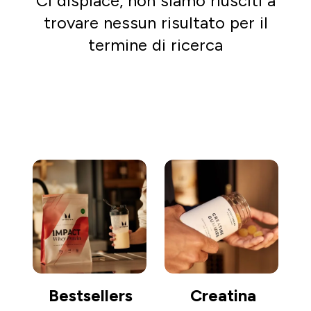
Ci dispiace, non siamo riusciti a
trovare nessun risultato per il
termine di ricerca
Vai a fare shopping
Bestsellers
Creatina