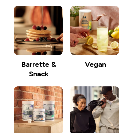
Barrette &
Vegan
Snack