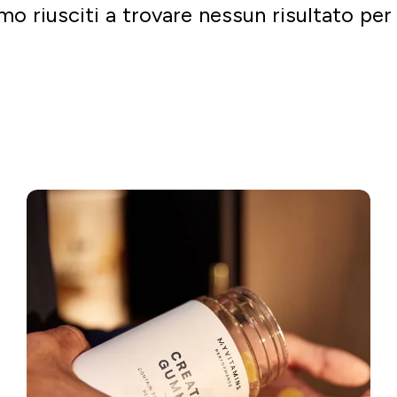
mo riusciti a trovare nessun risultato per 
Vai a fare shopping