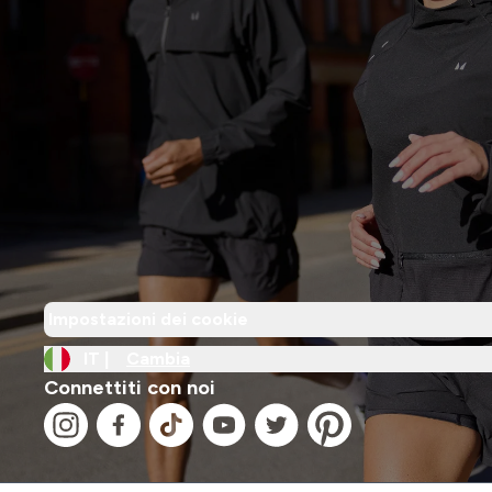
Impostazioni dei cookie
IT |
Cambia
Connettiti con noi