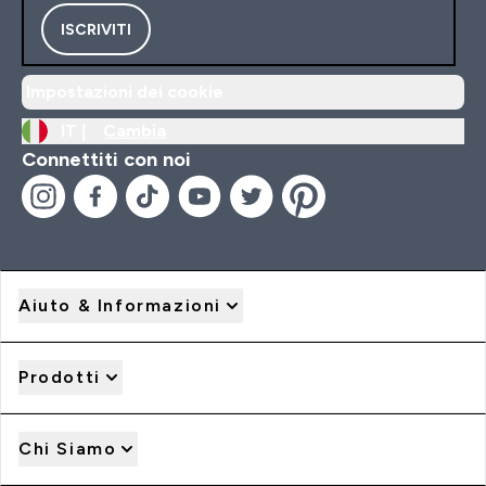
ISCRIVITI
Impostazioni dei cookie
IT |
Cambia
Connettiti con noi
Aiuto & Informazioni
Prodotti
Chi Siamo