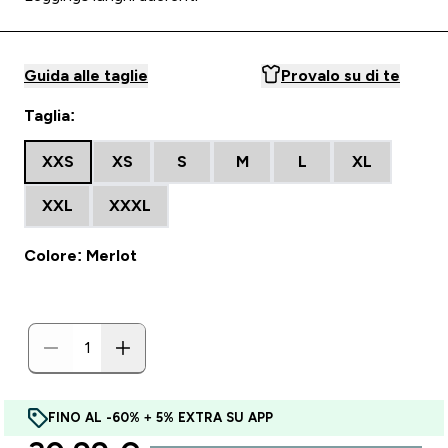
Guida alle taglie
Provalo su di te
Taglia:
XXS
XS
S
M
L
XL
XXL
XXXL
Colore: Merlot
FINO AL -60% + 5% EXTRA SU APP