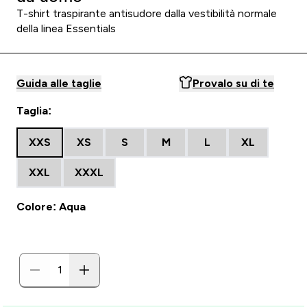
T-shirt traspirante antisudore dalla vestibilità normale
della linea Essentials
Guida alle taglie
Provalo su di te
Taglia:
XXS
XS
S
M
L
XL
XXL
XXXL
Colore: Aqua