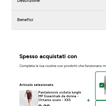
Descrizione
Benefici
Spesso acquistati con
Completa la tua routine con prodotti che funzionano m
Articolo selezionato
S
Pantaloncini ciclista lunghi
MP Essentials da donna -
Ottanio scuro - XXS