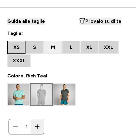
Guida alle taglie
Provalo su di te
Taglia:
XS
S
M
L
XL
XXL
XXXL
Colore: Rich Teal