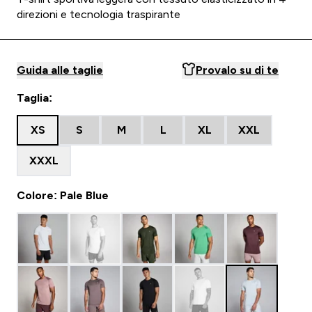
direzioni e tecnologia traspirante
Guida alle taglie
Provalo su di te
Taglia:
XS
S
M
L
XL
XXL
XXXL
Colore: Pale Blue