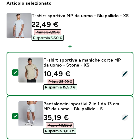
Articolo selezionato
T-shirt sportiva MP da uomo - Blu pallido - XS
discounted price
22,49 €‎
Prima 27,99 €‎
Risparmia 5,50 €‎
T-shirt sportiva a maniche corte MP
da uomo - Stone - XS
discounted price
10,49 €‎
Seleziona questo prodotto - T-shirt sportiva a manic
Prima 25,99 €‎
Risparmia 15,50 €‎
Pantaloncini sportivi 2 in 1 da 13 cm
MP da uomo - Blu pallido - S
discounted price
35,19 €‎
Seleziona questo prodotto - Pantaloncini sportivi 2 in
Prima 43,99 €‎
Risparmia 8,80 €‎