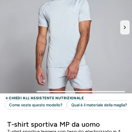
T-shirt sportiva MP da uomo
T-shirt sportiva leggera con tessuto elasticizzato in 4