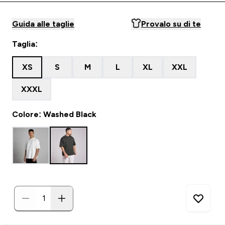
Guida alle taglie
Provalo su di te
Taglia:
XS
S
M
L
XL
XXL
XXXL
Colore: Washed Black