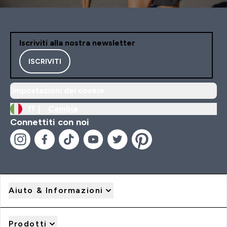
Iscriviti alla nostra newsletter
ISCRIVITI
Impostazioni dei cookie
IT |
Cambia
Connettiti con noi
Aiuto & Informazioni
Prodotti