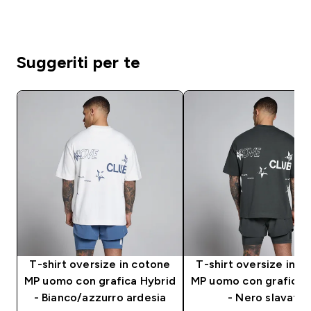
Suggeriti per te
T-shirt oversize in cotone
T-shirt oversize in c
MP uomo con grafica Hybrid
MP uomo con grafica 
- Bianco/azzurro ardesia
- Nero slavato