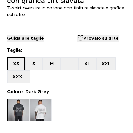
con grafica Lift slavata
T-shirt oversize in cotone con finitura slavata e grafica
sul retro
Guida alle taglie
Provalo su di te
Taglia:
XS
S
M
L
XL
XXL
XXXL
Colore: Dark Grey