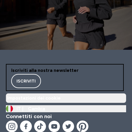
Iscriviti alla nostra newsletter
ISCRIVITI
Impostazioni dei cookie
IT |
Cambia
Connettiti con noi