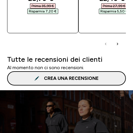
Prima 35,99 €‎
Prima 27,99 €‎
Risparmia 7,20 €‎
Risparmia 5,50 €‎
ACQUISTO RAPIDO
ACQUISTO RAPI
Tutte le recensioni dei clienti
Al momento non ci sono recensioni.
CREA UNA RECENSIONE