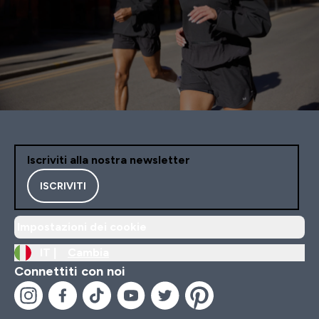
Iscriviti alla nostra newsletter
ISCRIVITI
Impostazioni dei cookie
IT |
Cambia
Connettiti con noi