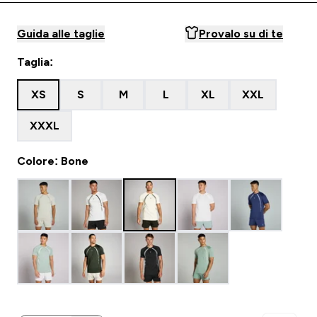
Guida alle taglie
Provalo su di te
Taglia:
XS
S
M
L
XL
XXL
XXXL
Colore: Bone