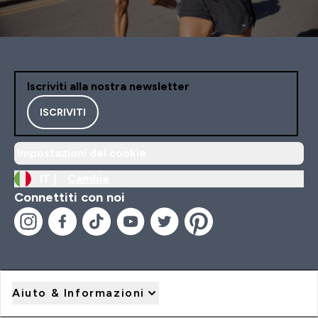
Iscriviti alla nostra newsletter
ISCRIVITI
Impostazioni dei cookie
IT |
Cambia
Connettiti con noi
Aiuto & Informazioni