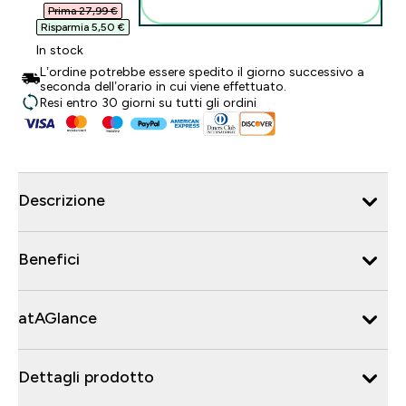
Aggiungi al carrello
Prima 27,99 €‎
Risparmia 5,50 €‎
In stock
L’ordine potrebbe essere spedito il giorno successivo a
seconda dell’orario in cui viene effettuato.
Resi entro 30 giorni su tutti gli ordini
Descrizione
Benefici
atAGlance
Dettagli prodotto