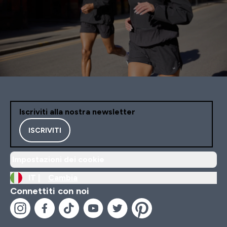
Iscriviti alla nostra newsletter
ISCRIVITI
Impostazioni dei cookie
IT |
Cambia
Connettiti con noi