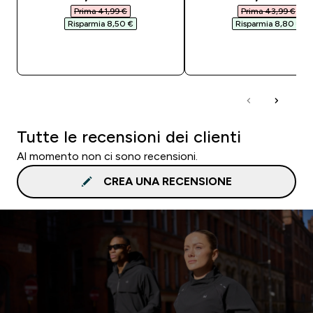
Prima 41,99 €‎
Prima 43,99 €‎
Risparmia 8,50 €‎
Risparmia 8,80 €‎
ACQUISTO RAPIDO
ACQUISTO RAPI
Tutte le recensioni dei clienti
Al momento non ci sono recensioni.
CREA UNA RECENSIONE