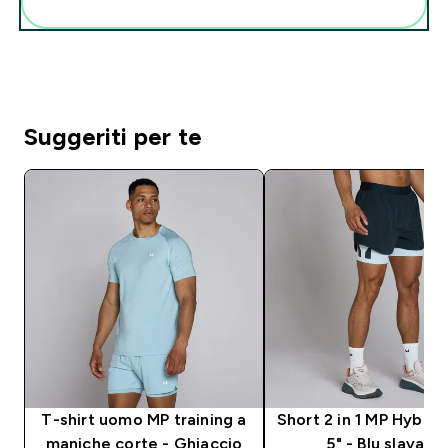
Aggiungi alla tua routine
Suggeriti per te
T-shirt uomo MP training a
Short 2 in 1 MP Hybri
maniche corte - Ghiaccio
5" - Blu slavato