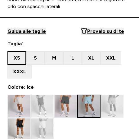
orlo con spacchi laterali
Guida alle taglie
Provalo su di te
Taglia:
XS
S
M
L
XL
XXL
XXXL
Colore: Ice