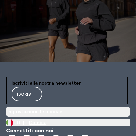
Iscriviti alla nostra newsletter
ISCRIVITI
Impostazioni dei cookie
IT |
Cambia
Connettiti con noi