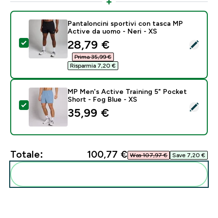
Pantaloncini sportivi con tasca MP
Active da uomo - Neri - XS
discounted price
28,79 €‎
Seleziona questo prodotto - Pantaloncini sportivi co
Prima 35,99 €‎
Risparmia 7,20 €‎
MP Men's Active Training 5" Pocket
Short - Fog Blue - XS
Seleziona questo prodotto - MP Men's Active Training
35,99 €‎
Totale:
100,77 €‎
Was 107,97 €‎
Save 7,20 €‎
Aggiungi alla tua routine