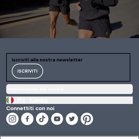
Iscriviti alla nostra newsletter
ISCRIVITI
Impostazioni dei cookie
IT |
Cambia
Connettiti con noi