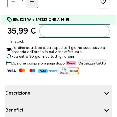
15% EXTRA + SPEDIZIONE A 1€ 🚚
35,99 €‎
Aggiungi al carrello
In stock
L’ordine potrebbe essere spedito il giorno successivo a
seconda dell’orario in cui viene effettuato.
Resi entro 30 giorni su tutti gli ordini
Opzione compra ora paga dopo
Visualizza tutto
Descrizione
Benefici