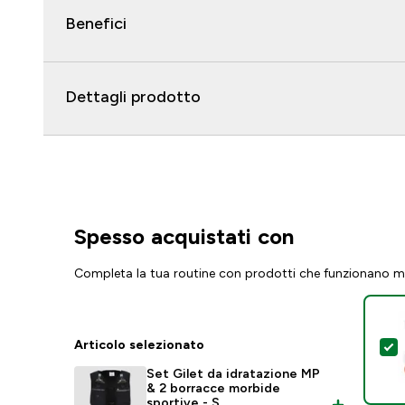
Benefici
Dettagli prodotto
Spesso acquistati con
Completa la tua routine con prodotti che funzionano m
Articolo selezionato
S
Set Gilet da idratazione MP
& 2 borracce morbide
sportive - S