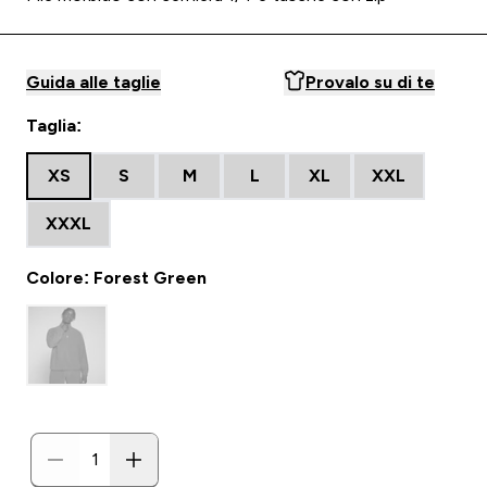
Guida alle taglie
Provalo su di te
Taglia:
XS
S
M
L
XL
XXL
XXXL
Colore: Forest Green