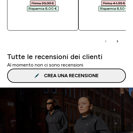
Prima 39,99 €‎
Prima 41,99 €‎
Risparmia 8,00 €‎
Risparmia 8,50 €‎
ACQUISTO RAPIDO
ACQUISTO RAPI
Tutte le recensioni dei clienti
Al momento non ci sono recensioni.
CREA UNA RECENSIONE