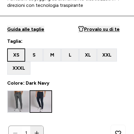
direzioni con tecnologia traspirante
Guida alle taglie
Provalo su di te
Taglia:
XS
S
M
L
XL
XXL
XXXL
Colore: Dark Navy