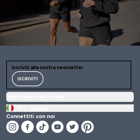
Iscriviti alla nostra newsletter
ISCRIVITI
Impostazioni dei cookie
IT |
Cambia
Connettiti con noi