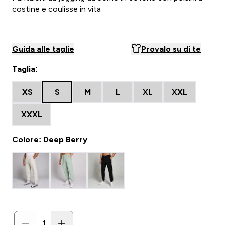
costine e coulisse in vita
Guida alle taglie
Provalo su di te
Taglia:
XS
S
M
L
XL
XXL
XXXL
Colore: Deep Berry