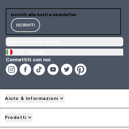
Iscriviti alla nostra newsletter
ISCRIVITI
Impostazioni dei cookie
IT |
Cambia
Connettiti con noi
Aiuto & Informazioni
Prodotti