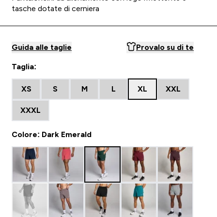
tasche dotate di cerniera
Guida alle taglie
Provalo su di te
Taglia:
XS
S
M
L
XL
XXL
XXXL
Colore: Dark Emerald