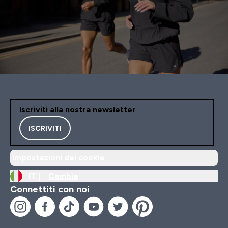
Iscriviti alla nostra newsletter
ISCRIVITI
Impostazioni dei cookie
IT |
Cambia
Connettiti con noi