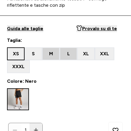
riflettente e tasche con zip
Guida alle taglie
Provalo su di te
Taglia:
XS
S
M
L
XL
XXL
XXXL
Colore: Nero