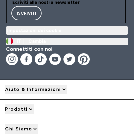
Iscriviti alla nostra newsletter
ISCRIVITI
Impostazioni dei cookie
IT |
Cambia
Connettiti con noi
Aiuto & Informazioni
Prodotti
Chi Siamo