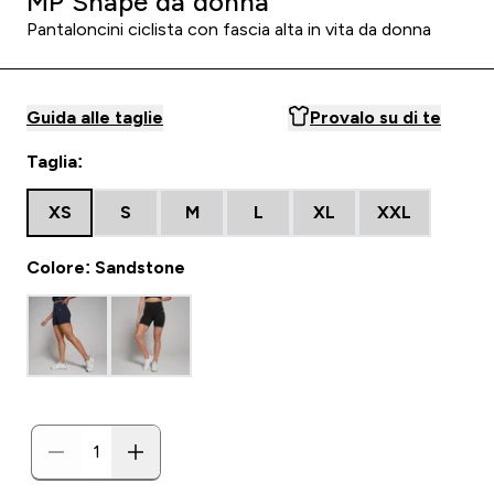
MP Shape da donna
Pantaloncini ciclista con fascia alta in vita da donna
Guida alle taglie
Provalo su di te
Taglia:
XS
S
M
L
XL
XXL
Colore: Sandstone