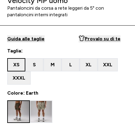
Velocity MP uomo
Pantaloncini da corsa a rete leggeri da 5" con
pantaloncini interni integrati
Guida alle taglie
Provalo su di te
Taglia:
XS
S
M
L
XL
XXL
XXXL
Colore: Earth