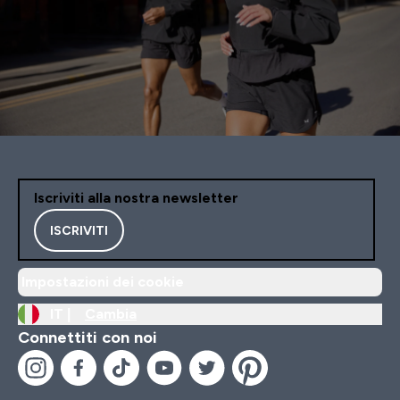
Iscriviti alla nostra newsletter
ISCRIVITI
Impostazioni dei cookie
IT |
Cambia
Connettiti con noi