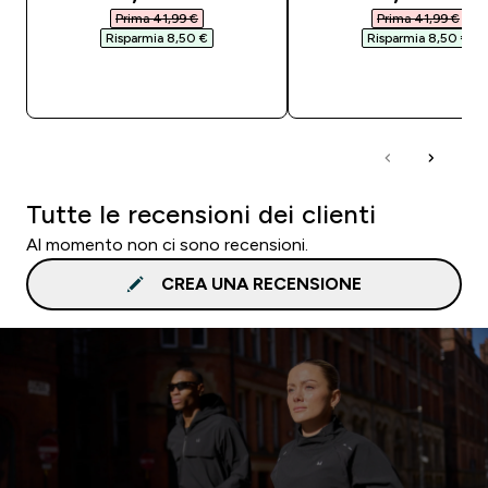
Prima 41,99 €‎
Prima 41,99 €‎
Risparmia 8,50 €‎
Risparmia 8,50 €‎
ACQUISTO RAPIDO
ACQUISTO RAPI
Tutte le recensioni dei clienti
Al momento non ci sono recensioni.
CREA UNA RECENSIONE