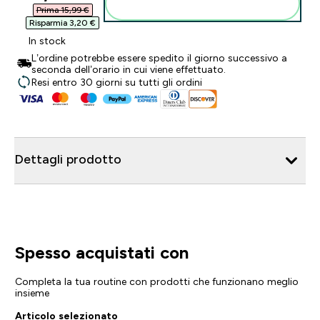
Aggiungi al carrello
Prima 15,99 €‎
Risparmia 3,20 €‎
In stock
L’ordine potrebbe essere spedito il giorno successivo a
seconda dell’orario in cui viene effettuato.
Resi entro 30 giorni su tutti gli ordini
Dettagli prodotto
Spesso acquistati con
Completa la tua routine con prodotti che funzionano meglio
insieme
Articolo selezionato