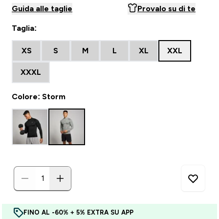
Guida alle taglie
Provalo su di te
Taglia:
XS
S
M
L
XL
XXL
XXXL
Colore: Storm
FINO AL -60% + 5% EXTRA SU APP