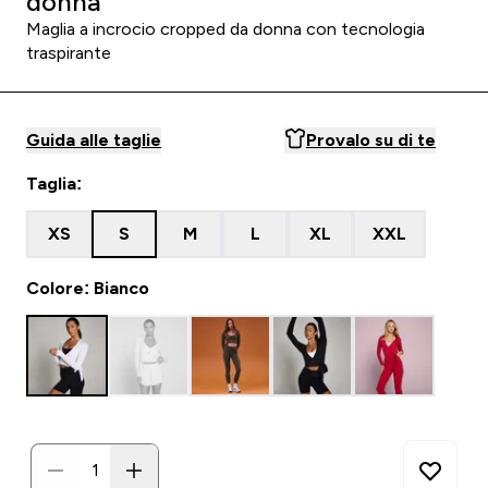
donna
Maglia a incrocio cropped da donna con tecnologia
traspirante
Guida alle taglie
Provalo su di te
Taglia:
XS
S
M
L
XL
XXL
Colore: Bianco