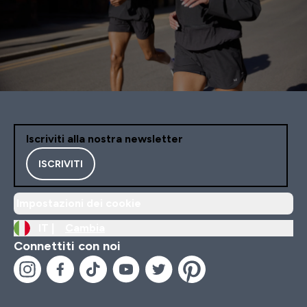
Iscriviti alla nostra newsletter
ISCRIVITI
Impostazioni dei cookie
IT |
Cambia
Connettiti con noi