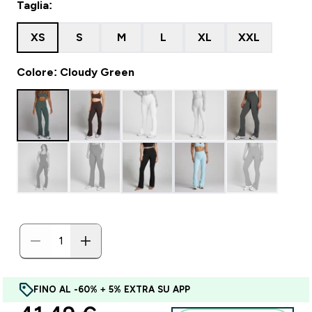
Taglia:
XS
S
M
L
XL
XXL
Colore: Cloudy Green
FINO AL -60% + 5% EXTRA SU APP