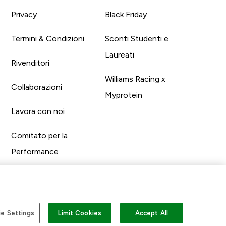
Privacy
Black Friday
Termini & Condizioni
Sconti Studenti e
Laureati
Rivenditori
Williams Racing x
Collaborazioni
Myprotein
Lavora con noi
Comitato per la
Performance
e Settings
Limit Cookies
Accept All