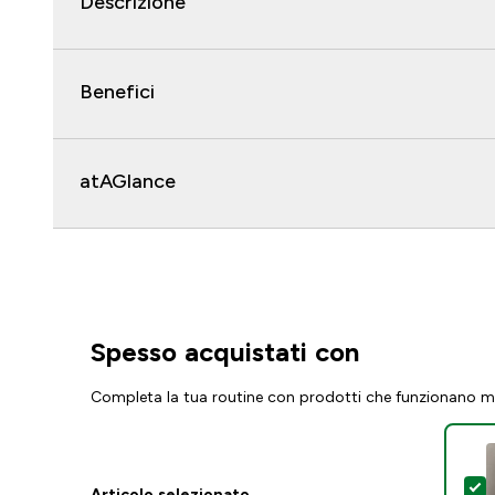
Descrizione
Benefici
atAGlance
Spesso acquistati con
Completa la tua routine con prodotti che funzionano m
S
Articolo selezionato