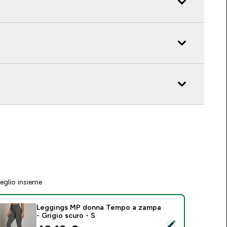
eglio insieme
Leggings MP donna Tempo a zampa
- Grigio scuro - S
eleziona questo prodotto - Leggings MP donna Tempo a zampa