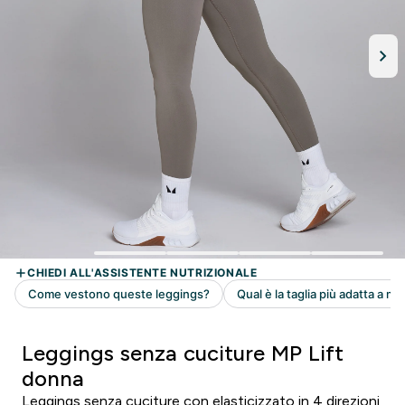
Leggings senza cuciture MP Lift
donna
Leggings senza cuciture con elasticizzato in 4 direzioni