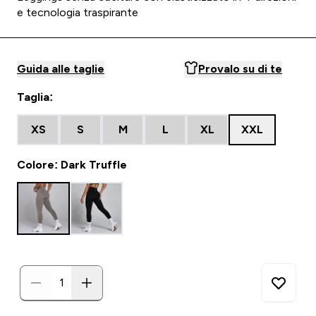
e tecnologia traspirante
Guida alle taglie
Provalo su di te
Taglia:
XS
S
M
L
XL
XXL
Colore: Dark Truffle