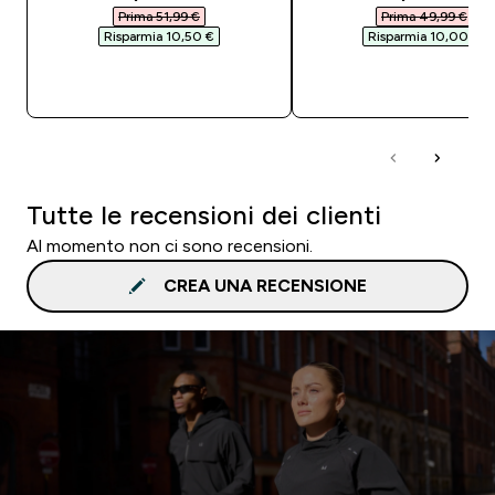
Prima 51,99 €‎
Prima 49,99 €‎
Risparmia 10,50 €‎
Risparmia 10,00 €‎
ACQUISTO RAPIDO
ACQUISTO RAPI
Tutte le recensioni dei clienti
Al momento non ci sono recensioni.
CREA UNA RECENSIONE