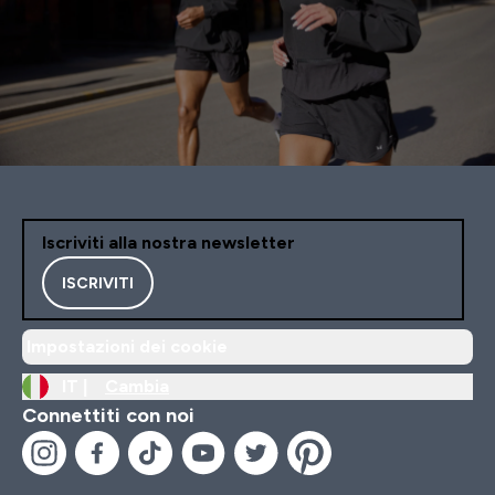
Iscriviti alla nostra newsletter
ISCRIVITI
Impostazioni dei cookie
IT |
Cambia
Connettiti con noi