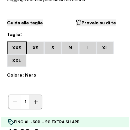
Guida alle taglie
Provalo su di te
Taglia:
XXS
XS
S
M
L
XL
XXL
Colore: Nero
FINO AL -60% + 5% EXTRA SU APP