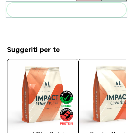
Aggiungi alla tua routine
Suggeriti per te