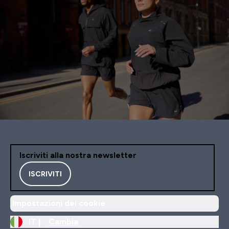
Iscriviti alla nostra newsletter
ISCRIVITI
Impostazioni dei cookie
IT |
Cambia