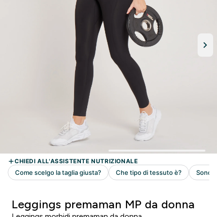
Leggings premaman MP da donna
Leggings morbidi premaman da donna