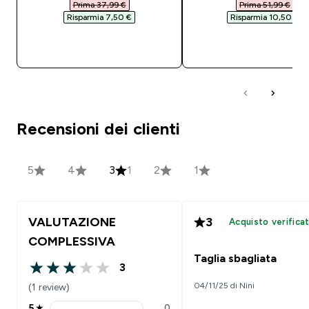
Prima 37,99 €‎
Prima 51,99 €‎
Risparmia 7,50 €‎
Risparmia 10,50 €‎
ACQUISTO RAPIDO
ACQUISTO RAPI
Recensioni dei clienti
5
4
3
1
2
1
VALUTAZIONE
3
Acquisto verifica
COMPLESSIVA
Taglia sbagliata
3
3 out of 5 stars
04/11/25 di Nini
(1 review)
5
★
0