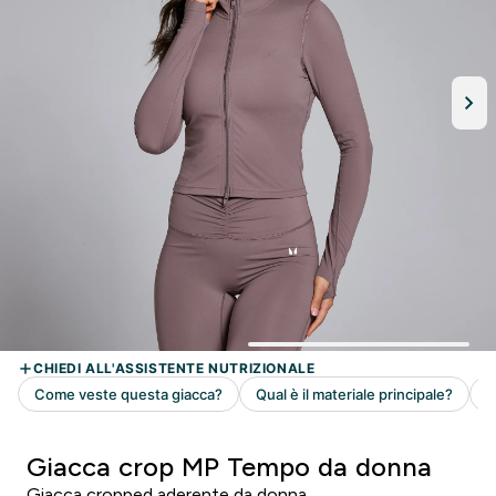
Giacca crop MP Tempo da donna
Giacca cropped aderente da donna