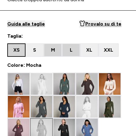
Guida alle taglie
Provalo su di te
Taglia:
XS
S
M
L
XL
XXL
Colore: Mocha