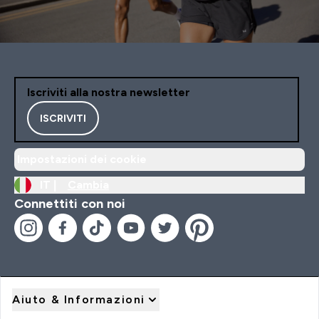
Iscriviti alla nostra newsletter
ISCRIVITI
Impostazioni dei cookie
IT |
Cambia
Connettiti con noi
Aiuto & Informazioni