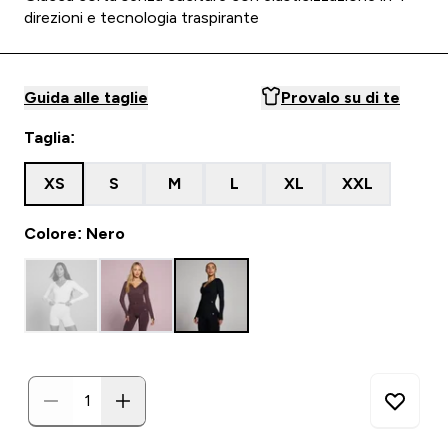
direzioni e tecnologia traspirante
Guida alle taglie
Provalo su di te
Taglia:
XS
S
M
L
XL
XXL
Colore: Nero