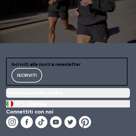
Iscriviti alla nostra newsletter
ISCRIVITI
Impostazioni dei cookie
IT |
Cambia
Connettiti con noi