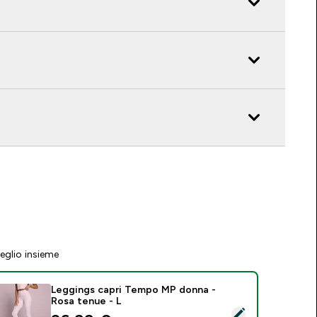
eglio insieme
Leggings capri Tempo MP donna -
Rosa tenue - L
eleziona questo prodotto - Leggings capri Tempo MP donna -