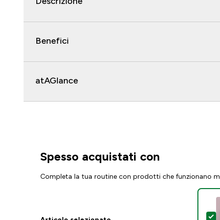
Descrizione
Benefici
atAGlance
Spesso acquistati con
Completa la tua routine con prodotti che funzionano m
S
Articolo selezionato