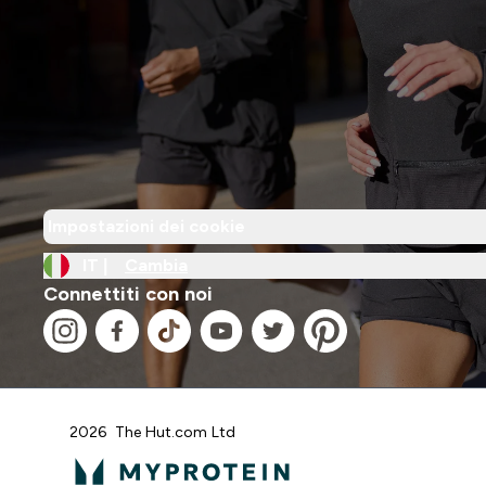
Impostazioni dei cookie
IT |
Cambia
Connettiti con noi
2026 The Hut.com Ltd