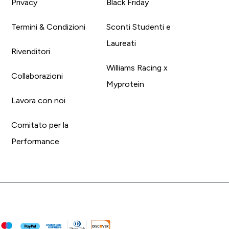
Privacy
Black Friday
Termini & Condizioni
Sconti Studenti e
Laureati
Rivenditori
Williams Racing x
Collaborazioni
Myprotein
Lavora con noi
Comitato per la
Performance