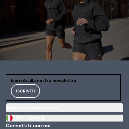
Iscriviti alla nostra newsletter
ISCRIVITI
Impostazioni dei cookie
IT |
Cambia
Connettiti con noi