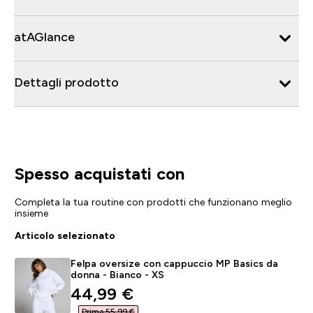
atAGlance
Dettagli prodotto
Spesso acquistati con
Completa la tua routine con prodotti che funzionano meglio
insieme
Articolo selezionato
Felpa oversize con cappuccio MP Basics da
donna - Bianco - XS
discounted price
44,99 €‎
Prima 55,99 €‎