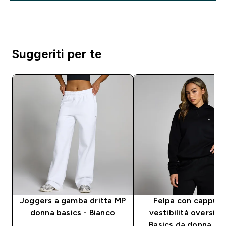
Suggeriti per te
Joggers a gamba dritta MP
Felpa con cappucc
donna basics - Bianco
vestibilità oversiz
Basics da donna - 