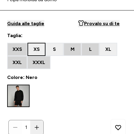
Guida alle taglie
Provalo su di te
Taglia:
XXS
XS
S
M
L
XL
XXL
XXXL
Colore: Nero