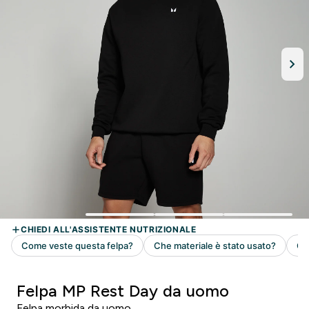
Felpa MP Rest Day da uomo
Felpa morbida da uomo