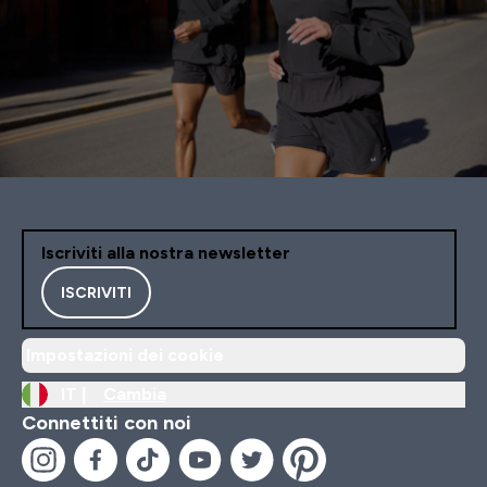
Iscriviti alla nostra newsletter
ISCRIVITI
Impostazioni dei cookie
IT |
Cambia
Connettiti con noi