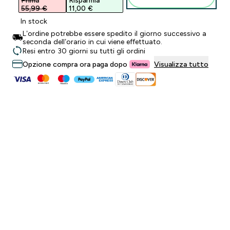
Prima
Risparmia
55,99 €‎
11,00 €‎
In stock
L’ordine potrebbe essere spedito il giorno successivo a
seconda dell’orario in cui viene effettuato.
Resi entro 30 giorni su tutti gli ordini
Opzione compra ora paga dopo
Visualizza tutto