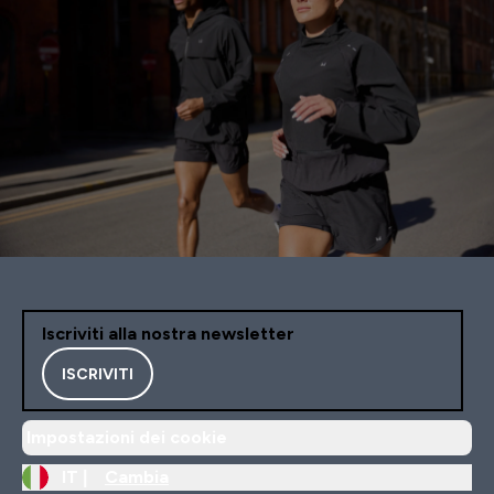
Iscriviti alla nostra newsletter
ISCRIVITI
Impostazioni dei cookie
IT |
Cambia