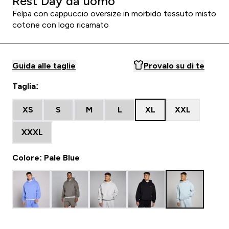
Rest Day da uomo
Felpa con cappuccio oversize in morbido tessuto misto
cotone con logo ricamato
Guida alle taglie
Provalo su di te
Taglia:
XS
S
M
L
XL
XXL
XXXL
Colore: Pale Blue