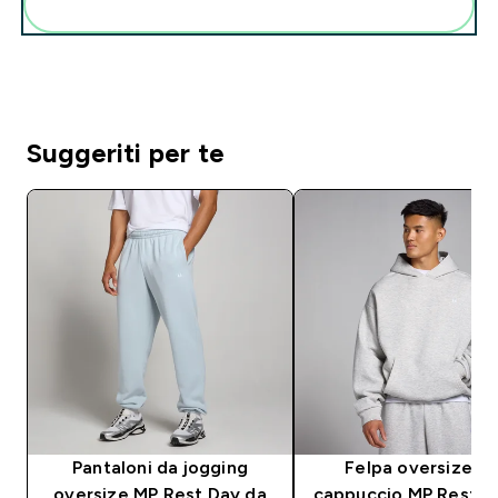
Aggiungi alla tua routine
Suggeriti per te
Pantaloni da jogging
Felpa oversize c
oversize MP Rest Day da
cappuccio MP Rest D