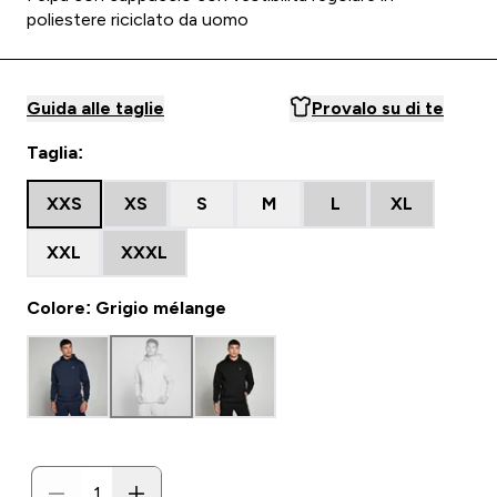
poliestere riciclato da uomo
Guida alle taglie
Provalo su di te
Taglia:
XXS
XS
S
M
L
XL
XXL
XXXL
Colore: Grigio mélange