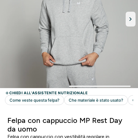
Felpa con cappuccio MP Rest Day
da uomo
Felpa con cappuccio con vestibilità regolare in