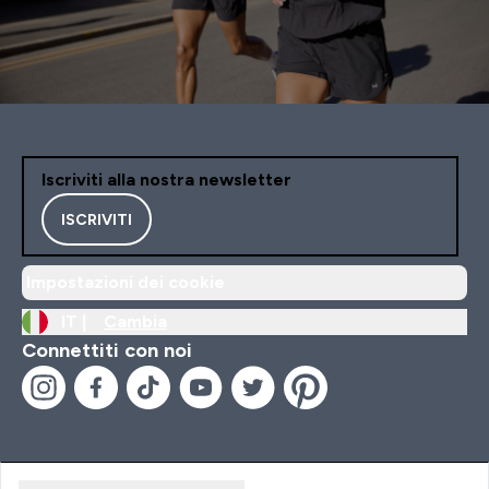
Iscriviti alla nostra newsletter
ISCRIVITI
Impostazioni dei cookie
IT |
Cambia
Connettiti con noi