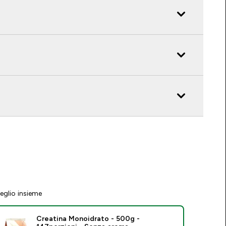
eglio insieme
Creatina Monoidrato - 500g -