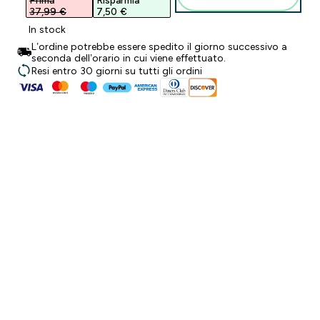
Prima
Risparmia
37,99 €‎
7,50 €‎
In stock
L’ordine potrebbe essere spedito il giorno successivo a
seconda dell’orario in cui viene effettuato.
Resi entro 30 giorni su tutti gli ordini