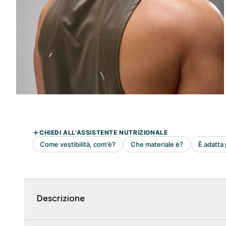
Descrizione